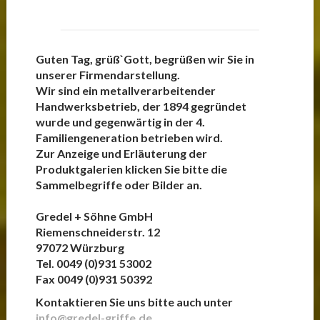
Guten Tag, grüß`Gott, begrüßen wir Sie in
unserer Firmendarstellung.
Wir sind ein metallverarbeitender
Handwerksbetrieb, der 1894 gegründet
wurde und gegenwärtig in der 4.
Familiengeneration betrieben wird.
Zur Anzeige und Erläuterung der
Produktgalerien klicken Sie bitte die
Sammelbegriffe oder Bilder an.
Gredel + Söhne GmbH
Riemenschneiderstr. 12
97072 Würzburg
Tel. 0049 (0)931 53002
Fax 0049 (0)931 50392
Kontaktieren Sie uns bitte auch unter
info@gredel-griffe.de