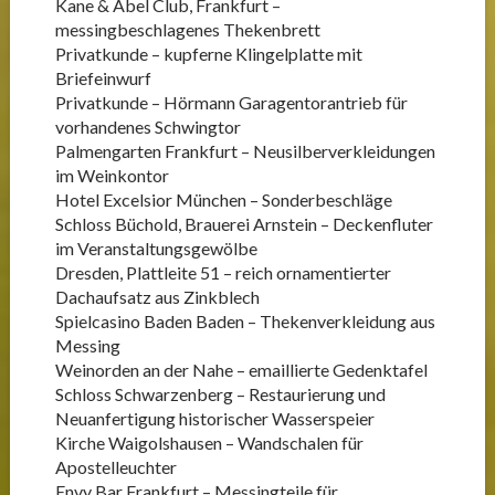
Kane & Abel Club, Frankfurt –
messingbeschlagenes Thekenbrett
Privatkunde – kupferne Klingelplatte mit
Briefeinwurf
Privatkunde – Hörmann Garagentorantrieb für
vorhandenes Schwingtor
Palmengarten Frankfurt – Neusilberverkleidungen
im Weinkontor
Hotel Excelsior München – Sonderbeschläge
Schloss Büchold, Brauerei Arnstein – Deckenfluter
im Veranstaltungsgewölbe
Dresden, Plattleite 51 – reich ornamentierter
Dachaufsatz aus Zinkblech
Spielcasino Baden Baden – Thekenverkleidung aus
Messing
Weinorden an der Nahe – emaillierte Gedenktafel
Schloss Schwarzenberg – Restaurierung und
Neuanfertigung historischer Wasserspeier
Kirche Waigolshausen – Wandschalen für
Apostelleuchter
Envy Bar Frankfurt – Messingteile für