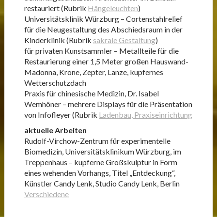
restauriert (Rubrik
Hängeleuchten
)
Universitätsklinik Würzburg – Cortenstahlrelief
für die Neugestaltung des Abschiedsraum in der
Kinderklinik (Rubrik
sakrale Gestaltung
)
für privaten Kunstsammler – Metallteile für die
Restaurierung einer 1,5 Meter großen Hauswand-
Madonna, Krone, Zepter, Lanze, kupfernes
Wetterschutzdach
Praxis für chinesische Medizin, Dr. Isabel
Wemhöner – mehrere Displays für die Präsentation
von Infofleyer (Rubrik
Ladenbau, Praxiseinrichtung
aktuelle Arbeiten
Rudolf-Virchow-Zentrum für experimentelle
Biomedizin, Universitätsklinikum Würzburg, im
Treppenhaus – kupferne Großskulptur in Form
eines wehenden Vorhangs, Titel „Entdeckung“,
Künstler Candy Lenk, Studio Candy Lenk, Berlin
Verschiedene