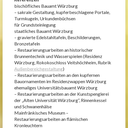
bischöfliches Bauamt Würzburg
– sakrale Gestaltung, kupferbeschlagene Portale,
Turmkugeln, Urkundenbüchsen
für Grundsteinlegung
staatliches Bauamt Würzburg
– gravierte Edelstahltafeln, Beschilderungen,
Bronzetafeln
– Restaurierungsarbeiten an historischer
Brunnentechnik und Wasserspielen (Residenz
Würzburg, Rokokoschloss Veitshöchheim, Rubrik
Außenbereichgestaltung
)
– Restaurierungssarbeiten an den kupfernen
Bauornamenten im Residenzwappen Würzburg
ehemaliges Universitätsbauamt Würzburg
– Restaurierungsarbeiten an der Kunstspenglerei
der „Alten Universität Würzburg“, Rinnenkessel
und Schwanenhälse
Mainfränkisches Museum –
Restaurierungsarbeiten an flämischen
Kronleuchtern